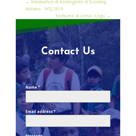
←
Instalashon di Kontingente di Scouting
Antiano - WSJ 2019
Konkurso di Lema i Logo
→
Contact Us
Name
*
Email address
*
Message