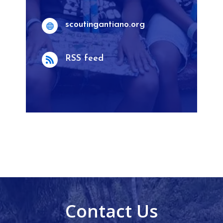
scoutingantiano.org

RSS feed

Contact Us