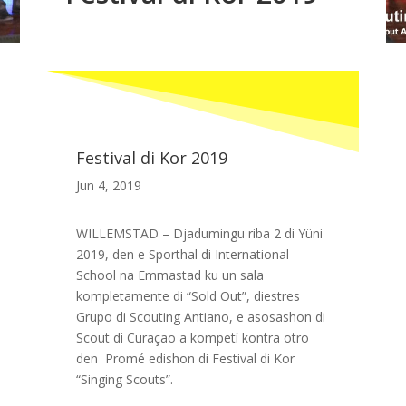
Festival di Kor 2019
Jun 4, 2019
WILLEMSTAD – Djadumingu riba 2 di Yüni
2019, den e Sporthal di International
School na Emmastad ku un sala
kompletamente di “Sold Out”, diestres
Grupo di Scouting Antiano, e asosashon di
Scout di Curaçao a kompetí kontra otro
den Promé edishon di Festival di Kor
“Singing Scouts”.